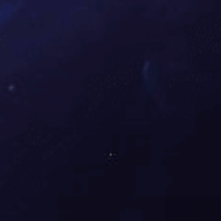
、网络安全、网络管理等领域拥有专业的技术解决方案和专业服务