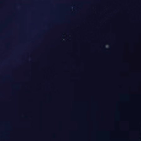
7
腾展科技
大解决方案
以客户为中心、服务只有起点，满意没有终点！
弱电系统建设及智能化系统
有语音、数据等系统进行统一的规划设计的结构化布线系统，为办公提供信
应用。