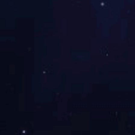
随着数字化转型和统一化
更安全的无线连接一切；“强防御