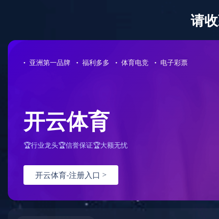
首页
解决方案

解决方案
进一步了解

弱电系统建设及智能化系统
信息安全整体解决方案
安全云解决方案
竞猜网-竞猜网APP官方下载 网络建设方案
智能化机房建设及动环监测