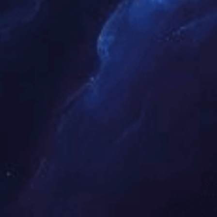
专业服务及解决方案的服务商，在路由交换、无线网络、统一通信